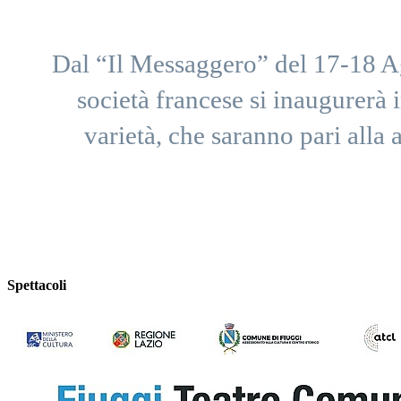
Dal “Il Messaggero” del 17-18 Ag
società francese si inaugurerà i
varietà, che saranno pari alla 
Spettacoli