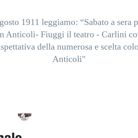
osto 1911 leggiamo: “Sabato a sera pr
n Anticoli- Fiuggi il teatro - Carlini co
aspettativa della numerosa e scelta col
Anticoli"