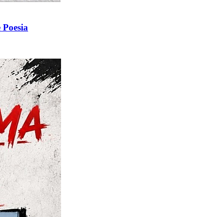
 Poesia